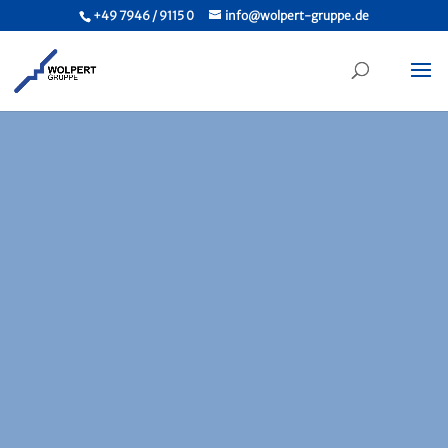
+49 7946 / 9115 0
info@wolpert-gruppe.de