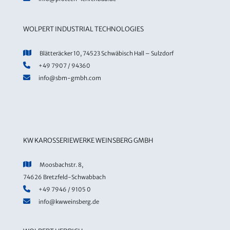
WOLPERT INDUSTRIAL TECHNOLOGIES
Blätteräcker 10, 74523 Schwäbisch Hall – Sulzdorf
+49 7907 / 94360
info@sbm-gmbh.com
KW KAROSSERIEWERKE WEINSBERG GMBH
Moosbachstr. 8,
74626 Bretzfeld-Schwabbach
+49 7946 / 9105 0
info@kwweinsberg.de