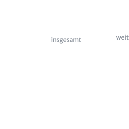
weit
insgesamt