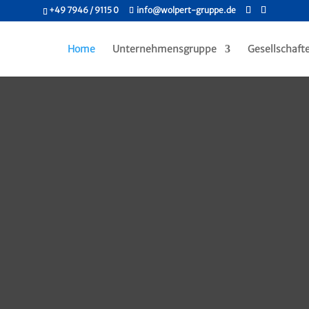
+49 7946 / 9115 0
info@wolpert-gruppe.de
Home
Unternehmensgruppe
Gesellschaft