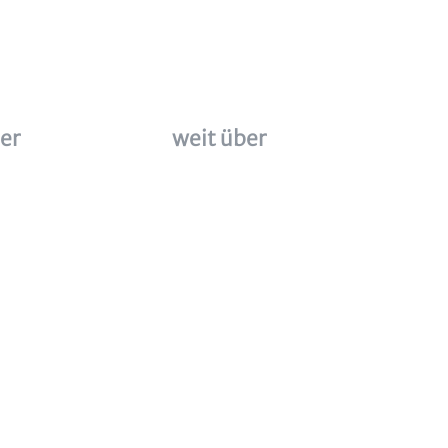
er
weit über