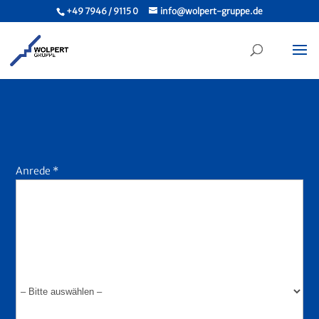
+49 7946 / 9115 0
info@wolpert-gruppe.de
Anrede *