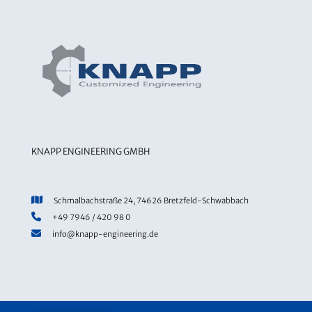
KNAPP ENGINEERING GMBH
Schmalbachstraße 24, 74626 Bretzfeld-Schwabbach
+49 7946 / 420 98 0
info@knapp-engineering.de