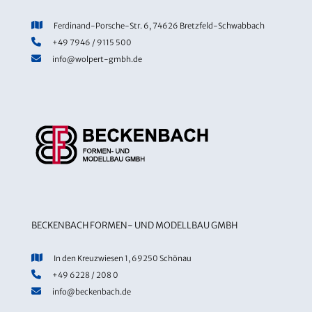
Ferdinand-Porsche-Str. 6, 74626 Bretzfeld-Schwabbach
+49 7946 / 9115 500
info@wolpert-gmbh.de
BECKENBACH FORMEN- UND MODELLBAU GMBH
In den Kreuzwiesen 1, 69250 Schönau
+49 6228 / 208 0
info@beckenbach.de