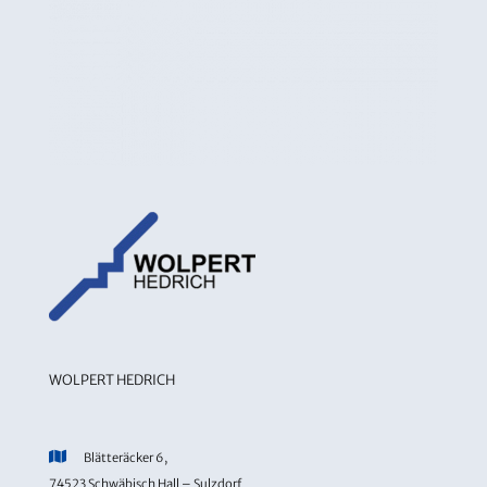
WOLPERT HEDRICH
Blätteräcker 6,
74523 Schwäbisch Hall – Sulzdorf