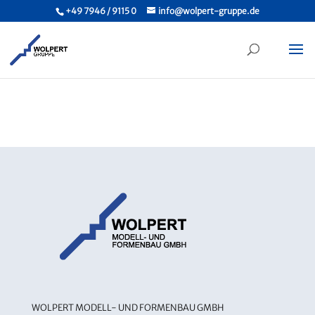
+49 7946 / 9115 0
info@wolpert-gruppe.de
WOLPERT MODELL- UND FORMENBAU GMBH