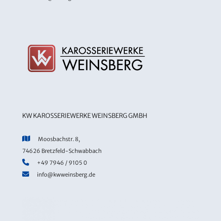
KW KAROSSERIEWERKE WEINSBERG GMBH
Moosbachstr. 8,
74626 Bretzfeld-Schwabbach
+49 7946 / 9105 0
info@kwweinsberg.de