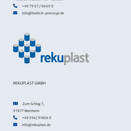
+49 79 07 / 9669 0
info@hedrich-prototyp.de
REKUPLAST GMBH
Zum Schlag 7,
97877 Wertheim
+49 9342 91806 0
info@rekuplast.de