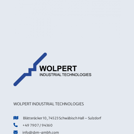
WOLPERT INDUSTRIAL TECHNOLOGIES
Blätteräcker 10, 74523 Schwäbisch Hall – Sulzdorf
+49 7907 / 94360
info@sbm-gmbh.com