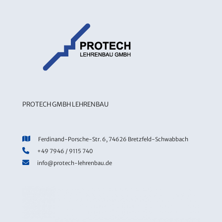
PROTECH GMBH LEHRENBAU
Ferdinand-Porsche-Str. 6, 74626 Bretzfeld-Schwabbach
+49 7946 / 9115 740
info@protech-lehrenbau.de