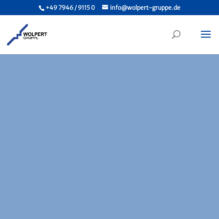
+49 7946 / 9115 0
info@wolpert-gruppe.de