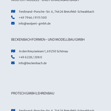
Ferdinand-Porsche-Str. 6, 74626 Bretzfeld-Schwabbach
+49 7946 / 9115 500
info@wolpert-gmbh.de
BECKENBACH FORMEN- UND MODELLBAU GMBH
In den Kreuzwiesen 1, 69250 Schönau
+49 6228 / 208 0
info@beckenbach.de
PROTECH GMBH LEHRENBAU
Ferdinand-Porsche-Str. 6, 74626 Bretzfeld-Schwabbach