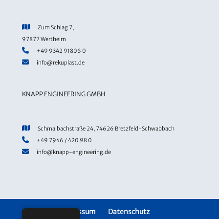
Zum Schlag 7,
97877 Wertheim
+49 9342 91806 0
info@rekuplast.de
KNAPP ENGINEERING GMBH
Schmalbachstraße 24, 74626 Bretzfeld-Schwabbach
+49 7946 / 420 98 0
info@knapp-engineering.de
Impressum
Datenschutz