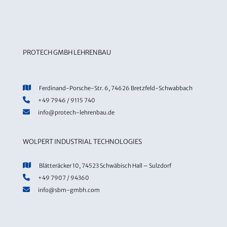
PROTECH GMBH LEHRENBAU
Ferdinand-Porsche-Str. 6, 74626 Bretzfeld-Schwabbach
+49 7946 / 9115 740
info@protech-lehrenbau.de
WOLPERT INDUSTRIAL TECHNOLOGIES
Blätteräcker 10, 74523 Schwäbisch Hall – Sulzdorf
+49 7907 / 94360
info@sbm-gmbh.com