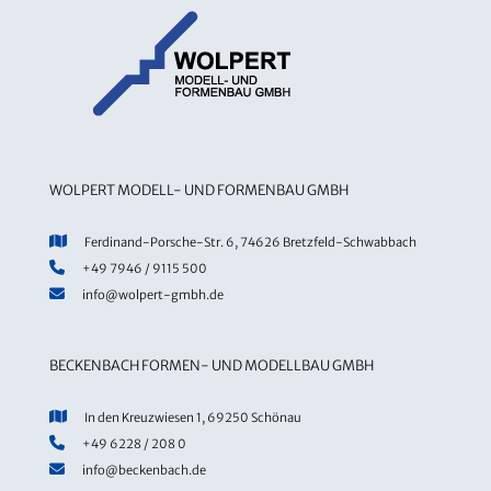
WOLPERT MODELL- UND FORMENBAU GMBH
Ferdinand-Porsche-Str. 6, 74626 Bretzfeld-Schwabbach
+49 7946 / 9115 500
info@wolpert-gmbh.de
BECKENBACH FORMEN- UND MODELLBAU GMBH
In den Kreuzwiesen 1, 69250 Schönau
+49 6228 / 208 0
info@beckenbach.de