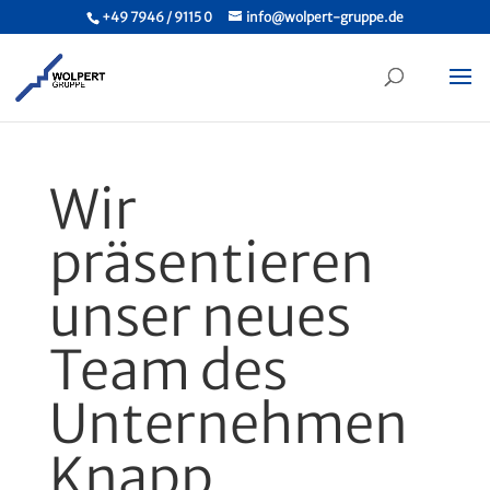
+49 7946 / 9115 0
info@wolpert-gruppe.de
Wir
präsentieren
unser neues
Team des
Unternehmen
Knapp