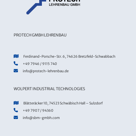
PROTECH GMBH LEHRENBAU
Ferdinand-Porsche-Str. 6, 74626 Bretzfeld-Schwabbach
+49 7946 / 9115 740
info@protech-lehrenbau.de
WOLPERT INDUSTRIAL TECHNOLOGIES
Blätteräcker 10, 74523 Schwäbisch Hall – Sulzdorf
+49 7907 / 94360
info@sbm-gmbh.com