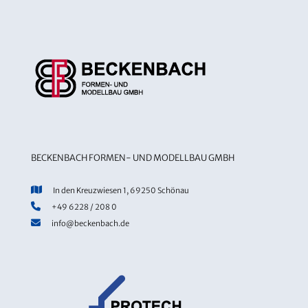
BECKENBACH FORMEN- UND MODELLBAU GMBH
In den Kreuzwiesen 1, 69250 Schönau
+49 6228 / 208 0
info@beckenbach.de