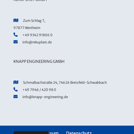
Zum Schlag 7,
97877 Wertheim
+49 9342 91806 0
info@rekuplast.de
KNAPP ENGINEERING GMBH
Schmalbachstraße 24, 74626 Bretzfeld-Schwabbach
+49 7946 / 420 98 0
info@knapp-engineering.de
Impressum
Datenschutz